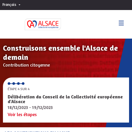
Français
Choisir la langue
Sprache wählen
Construisons ensemble l'Alsace de
demain
Contribution citoyenne
ÉTAPE 4 SUR 4
Délibération du Conseil de la Collectivité européenne
d'Alsace
18/12/2023 - 19/12/2023
Voir les étapes