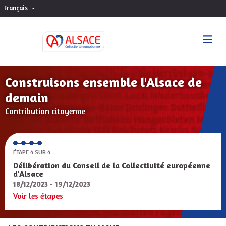
Français
Choisir la langue
Sprache wählen
Construisons ensemble l'Alsace de
demain
Contribution citoyenne
ÉTAPE 4 SUR 4
Délibération du Conseil de la Collectivité européenne
d'Alsace
18/12/2023 - 19/12/2023
Voir les étapes