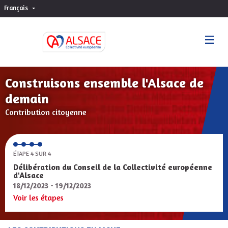
Français
Choisir la langue
Sprache wählen
Construisons ensemble l'Alsace de
demain
Contribution citoyenne
ÉTAPE 4 SUR 4
Délibération du Conseil de la Collectivité européenne
d'Alsace
18/12/2023 - 19/12/2023
Voir les étapes