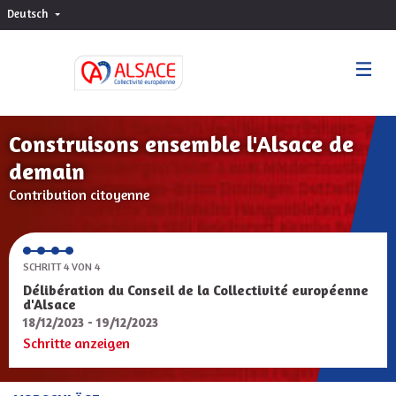
Deutsch
Choisir la langue
Sprache wählen
Construisons ensemble l'Alsace de
demain
Contribution citoyenne
SCHRITT 4 VON 4
Délibération du Conseil de la Collectivité européenne
d'Alsace
18/12/2023 - 19/12/2023
Schritte anzeigen