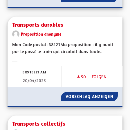
Transports durables
Proposition anonyme
Mon Code postal :68127Ma proposition : il y avait
par le passé le train qui circulait dans toute...
Ergebnisse nach Kategorie filtern:
ERSTELLT AM
50
50 FOLLOWER
FOLGEN
20/04/2023
TRANSPORTS DURA
VORSCHLAG ANZEIGEN
TRANSP
Transports collectifs