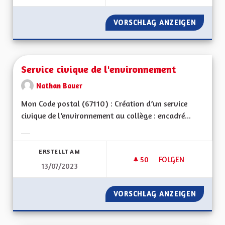
VORSCHLAG ANZEIGEN
SUBVEN
Service civique de l'environnement
Nathan Bauer
Mon Code postal (67110) : Création d’un service
civique de l’environnement au collège : encadré...
Ergebnisse nach Kategorie filtern:
ERSTELLT AM
50
50 FOLLOWER
FOLGEN
13/07/2023
SERVICE CIVIQUE D
VORSCHLAG ANZEIGEN
SERVIC