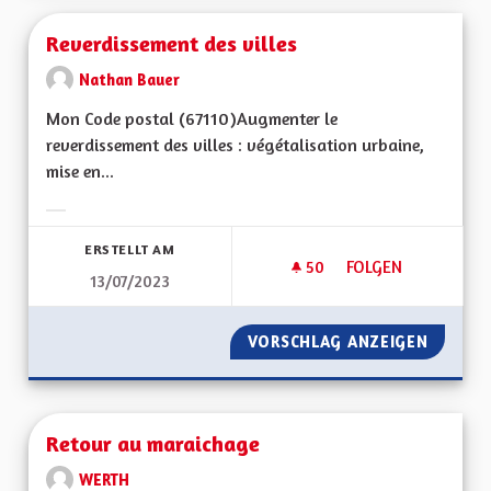
Reverdissement des villes
Nathan Bauer
Mon Code postal (67110) Augmenter le
reverdissement des villes : végétalisation urbaine,
mise en...
Ergebnisse nach Kategorie filtern:
ERSTELLT AM
50
50 FOLLOWER
FOLGEN
13/07/2023
REVERDISSEMENT D
VORSCHLAG ANZEIGEN
REVERD
Retour au maraichage
WERTH