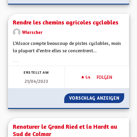
Rendre les chemins agricoles cyclables
Wierscher
L'Alsace compte beaucoup de pistes cyclables, mais
la plupart d'entre elles se concentrent...
Ergebnisse nach Kategorie filtern:
ERSTELLT AM
54
54 FOLLOWER
FOLGEN
21/04/2023
RENDRE LES CHEMI
VORSCHLAG ANZEIGEN
RENDRE
Renaturer le Grand Ried et la Hardt au
Sud de Colmar