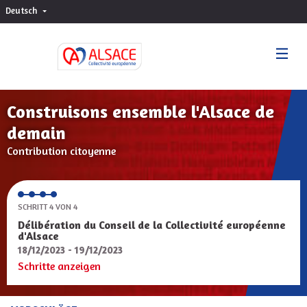
Deutsch
Choisir la langue
Sprache wählen
Construisons ensemble l'Alsace de
demain
Contribution citoyenne
SCHRITT 4 VON 4
Délibération du Conseil de la Collectivité européenne
d'Alsace
18/12/2023 - 19/12/2023
Schritte anzeigen