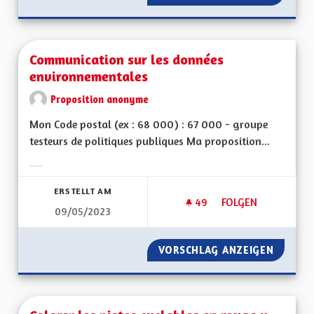
Communication sur les données
environnementales
Proposition anonyme
Mon Code postal (ex : 68 000) : 67 000 - groupe
testeurs de politiques publiques Ma proposition...
Ergebnisse nach Kategorie filtern:
ERSTELLT AM
49
49 FOLLOWER
FOLGEN
09/05/2023
COMMUNICATION S
VORSCHLAG ANZEIGEN
COMMUN