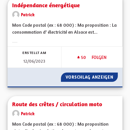
Indépendance énergétique
Patrick
Mon Code postal (ex : 68 000) : Ma proposition : La
consommation d' électricité en Alsace est...
Ergebnisse nach Kategorie filtern:
ERSTELLT AM
50
50 FOLLOWER
FOLGEN
12/06/2023
INDÉPENDANCE ÉN
VORSCHLAG ANZEIGEN
INDÉPE
Route des crêtes / circulation moto
Patrick
Mon Code postal (ex : 68 000) : Ma proposition