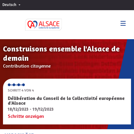
Deutsch
Choisir la langue
Sprache wählen
Construisons ensemble l'Alsace de
demain
Contribution citoyenne
SCHRITT 4 VON 4
Délibération du Conseil de la Collectivité européenne
d'Alsace
18/12/2023 - 19/12/2023
Schritte anzeigen