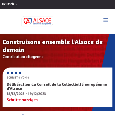
Deutsch
Choisir la langue
Sprache wählen
Construisons ensemble l'Alsace de
demain
Contribution citoyenne
SCHRITT 4 VON 4
Délibération du Conseil de la Collectivité européenne
d'Alsace
18/12/2023 - 19/12/2023
Schritte anzeigen