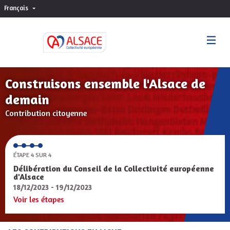
Français
Choisir la langue
Sprache wählen
Construisons ensemble l'Alsace de
demain
Contribution citoyenne
ÉTAPE 4 SUR 4
Délibération du Conseil de la Collectivité européenne
d'Alsace
18/12/2023 - 19/12/2023
Voir les étapes