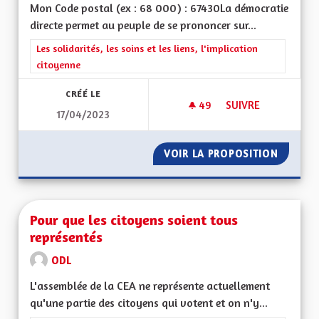
Mon Code postal (ex : 68 000) : 67430La démocratie
directe permet au peuple de se prononcer sur...
Filtrer les résultats de la catégorie : Les solidarités, les soins e
Les solidarités, les soins et les liens, l'implication
citoyenne
CRÉÉ LE
49
49 ABONNÉS
SUIVRE
17/04/2023
METTRE EN PLACE 
VOIR LA PROPOSITION
METTRE
Pour que les citoyens soient tous
représentés
ODL
L'assemblée de la CEA ne représente actuellement
qu'une partie des citoyens qui votent et on n'y...