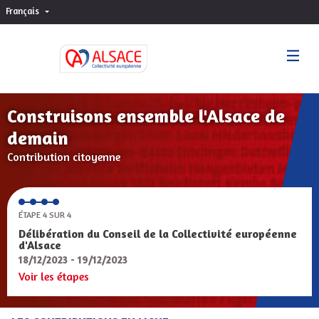
Français
Choisir la langue
Sprache wählen
Construisons ensemble l'Alsace de
demain
Contribution citoyenne
ÉTAPE 4 SUR 4
Délibération du Conseil de la Collectivité européenne
d'Alsace
18/12/2023 - 19/12/2023
Voir les étapes