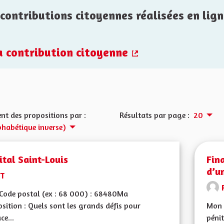
contributions citoyennes réalisées en lign
la contribution citoyenne
(Lien externe)
nt des propositions par :
Résultats par page :
20
phabétique inverse)
tal Saint-Louis
Fin
d’u
TT
Code postal (ex : 68 000) : 68480Ma
sition : Quels sont les grands défis pour
Mon C
ce...
pénit