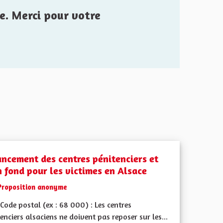
e. Merci pour votre
ancement des centres pénitenciers et
n fond pour les victimes en Alsace
Proposition anonyme
ode postal (ex : 68 000) : Les centres
enciers alsaciens ne doivent pas reposer sur les...