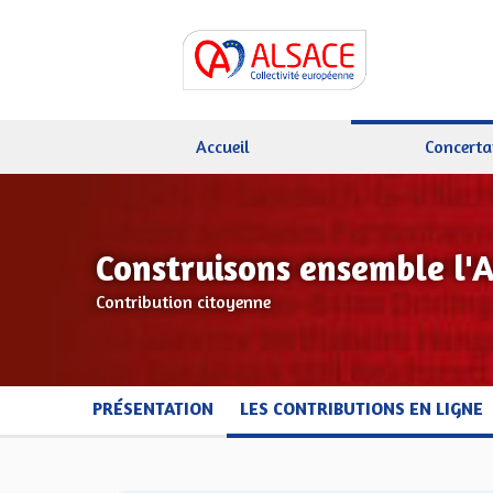
Accueil
Concerta
Construisons ensemble l'
Contribution citoyenne
PRÉSENTATION
LES CONTRIBUTIONS EN LIGNE