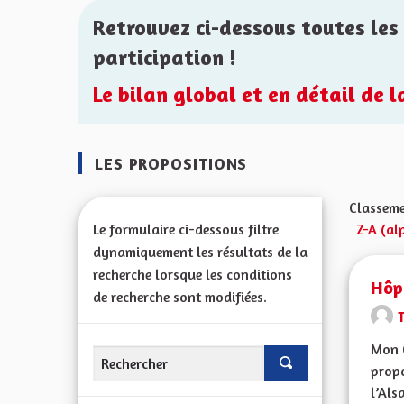
Retrouvez ci-dessous toutes les 
participation !
Le bilan global et en détail de 
LES PROPOSITIONS
Classeme
Le formulaire ci-dessous filtre
Z-A (al
dynamiquement les résultats de la
recherche lorsque les conditions
Hôpi
de recherche sont modifiées.
Mon 
propo
l’Alsa