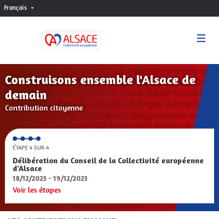
Français
Choisir la langue
Sprache wählen
Construisons ensemble l'Alsace de
demain
Contribution citoyenne
ÉTAPE 4 SUR 4
Délibération du Conseil de la Collectivité européenne
d'Alsace
18/12/2023 - 19/12/2023
Voir les étapes