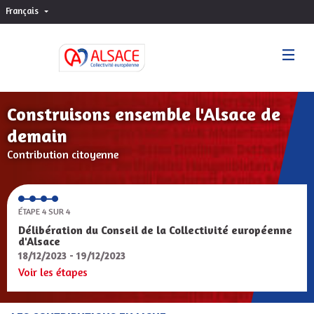
Français
Choisir la langue
Sprache wählen
Construisons ensemble l'Alsace de
demain
Contribution citoyenne
ÉTAPE 4 SUR 4
Délibération du Conseil de la Collectivité européenne
d'Alsace
18/12/2023 - 19/12/2023
Voir les étapes