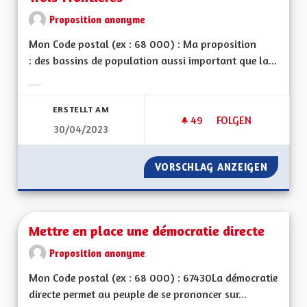
Proposition anonyme
Mon Code postal (ex : 68 000) : Ma proposition
: des bassins de population aussi important que la...
Ergebnisse nach Kategorie filtern:
ERSTELLT AM
49
49 FOLLOWER
FOLGEN
30/04/2023
MODÈLE INTÉGRÉ D
VORSCHLAG ANZEIGEN
MODÈLE
Mettre en place une démocratie directe
Proposition anonyme
Mon Code postal (ex : 68 000) : 67430La démocratie
directe permet au peuple de se prononcer sur...