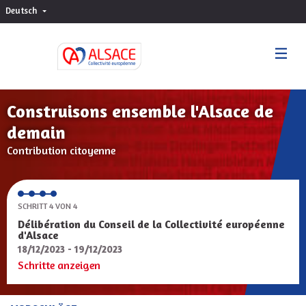
Deutsch
Choisir la langue
Sprache wählen
Construisons ensemble l'Alsace de
demain
Contribution citoyenne
SCHRITT 4 VON 4
Délibération du Conseil de la Collectivité européenne
d'Alsace
18/12/2023 - 19/12/2023
Schritte anzeigen