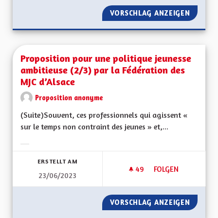
VORSCHLAG ANZEIGEN
PROPOS
Proposition pour une politique jeunesse
ambitieuse (2/3) par la Fédération des
MJC d’Alsace
Proposition anonyme
(Suite)Souvent, ces professionnels qui agissent «
sur le temps non contraint des jeunes » et,...
Ergebnisse nach Kategorie filtern:
ERSTELLT AM
49
49 FOLLOWER
FOLGEN
23/06/2023
PROPOSITION POUR 
VORSCHLAG ANZEIGEN
PROPOS