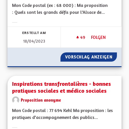
Mon Code postal (ex : 68 000) : Ma proposition
: Quels sont les grands défis pour l’Alsace de...
Ergebnisse nach Kategorie filtern:
ERSTELLT AM
49
49 FOLLOWER
FOLGEN
18/04/2023
INSTITUTION MÉDI
VORSCHLAG ANZEIGEN
INSTIT
Inspirations transfrontalières - bonnes
pratiques sociales et médico sociales
Proposition anonyme
Mon Code postal : 77 694 Kehl Ma proposition : les
pratiques d'accompagnement des publics...