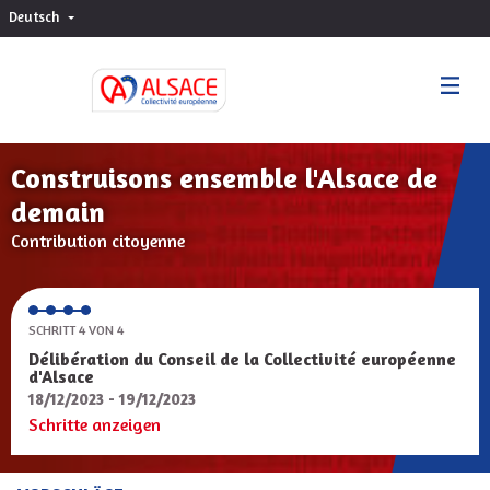
Deutsch
Choisir la langue
Sprache wählen
Construisons ensemble l'Alsace de
demain
Contribution citoyenne
SCHRITT 4 VON 4
Délibération du Conseil de la Collectivité européenne
d'Alsace
18/12/2023 - 19/12/2023
Schritte anzeigen