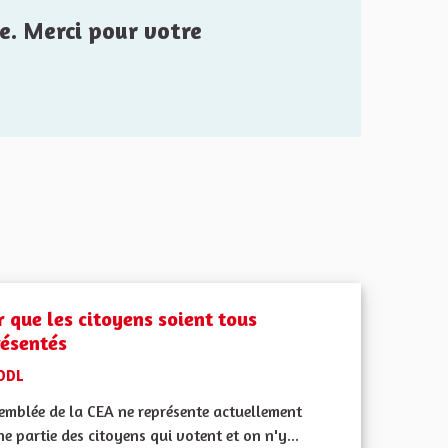
e. Merci pour votre
r que les citoyens soient tous
résentés
ODL
semblée de la CEA ne représente actuellement
e partie des citoyens qui votent et on n'y...