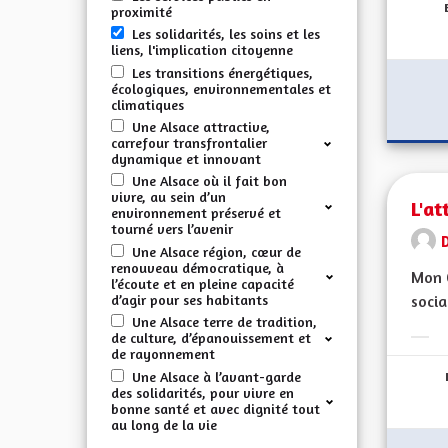
proximité
Les solidarités, les soins et les
liens, l'implication citoyenne
Les transitions énergétiques,
écologiques, environnementales et
climatiques
Une Alsace attractive,
carrefour transfrontalier
dynamique et innovant
Une Alsace où il fait bon
vivre, au sein d’un
L'at
environnement préservé et
tourné vers l’avenir
Une Alsace région, cœur de
renouveau démocratique, à
Mon C
l’écoute et en pleine capacité
d’agir pour ses habitants
socia
Une Alsace terre de tradition,
de culture, d’épanouissement et
Erge
de rayonnement
Une Alsace à l’avant-garde
des solidarités, pour vivre en
bonne santé et avec dignité tout
au long de la vie