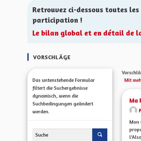
Retrouvez ci-dessous toutes les 
participation !
Le bilan global et en détail de 
VORSCHLÄGE
Vorschlä
Das untenstehende Formular
Mit meh
filtert die Suchergebnisse
dynamisch, wenn die
Ma P
Suchbedingungen geändert
werden.
Mon 
propo
l’Alsa