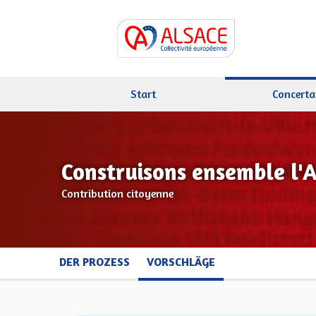
Start
Concerta
Construisons ensemble l'
Contribution citoyenne
DER PROZESS
VORSCHLÄGE