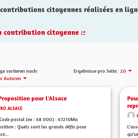
contributions citoyennes réalisées en lign
la contribution citoyenne
(Externer Link)
ge sortieren nach:
Ergebnisse pro Seite:
20
r Autoren
roposition pour l'Alsace
Pou
rep
PRO ALSACE
Code postal (ex : 68 000) : 67210Ma
sition : Quels sont les grands défis pour
L'as
ce...
qu'un