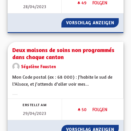
49
49 FOLLOWER
FOLGEN
28/04/2023
PERTE D'AUTONOMI
VORSCHLAG ANZEIGEN
PERTE 
Deux maisons de soins non programmés
dans chaque canton
Ségolène Fausten
Mon Code postal (ex : 68 000) : J'habite le sud de
l'Alsace, et j'attends d'aller voir mes...
Ergebnisse nach Kategorie filtern:
ERSTELLT AM
50
50 FOLLOWER
FOLGEN
29/04/2023
DEUX MAISONS DE
VORSCHLAG ANZEIGEN
DEUX M