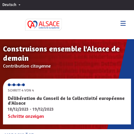
Deutsch
Choisir la langue
Sprache wählen
Construisons ensemble l'Alsace de
demain
Contribution citoyenne
SCHRITT 4 VON 4
Délibération du Conseil de la Collectivité européenne
d'Alsace
18/12/2023 - 19/12/2023
Schritte anzeigen