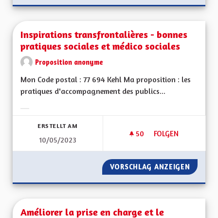
Inspirations transfrontalières - bonnes
pratiques sociales et médico sociales
Proposition anonyme
Mon Code postal : 77 694 Kehl Ma proposition : les
pratiques d'accompagnement des publics...
Ergebnisse nach Kategorie filtern:
ERSTELLT AM
50
50 FOLLOWER
FOLGEN
10/05/2023
INSPIRATIONS TRAN
VORSCHLAG ANZEIGEN
INSPIR
Améliorer la prise en charge et le