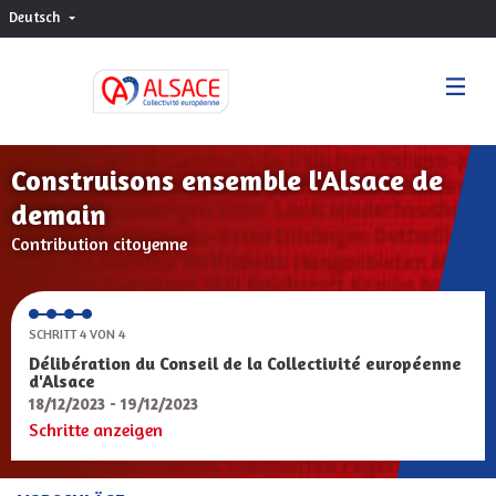
Deutsch
Choisir la langue
Sprache wählen
Construisons ensemble l'Alsace de
demain
Contribution citoyenne
SCHRITT 4 VON 4
Délibération du Conseil de la Collectivité européenne
d'Alsace
18/12/2023 - 19/12/2023
Schritte anzeigen