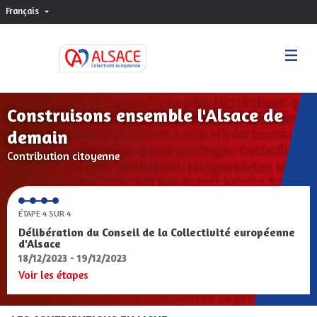
Français
Choisir la langue
Sprache wählen
Construisons ensemble l'Alsace de
demain
Contribution citoyenne
ÉTAPE 4 SUR 4
Délibération du Conseil de la Collectivité européenne
d'Alsace
18/12/2023 - 19/12/2023
Voir les étapes