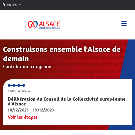
Français
Choisir la langue
Sprache wählen
Construisons ensemble l'Alsace de
demain
Contribution citoyenne
ÉTAPE 4 SUR 4
Délibération du Conseil de la Collectivité européenne
d'Alsace
18/12/2023 - 19/12/2023
Voir les étapes