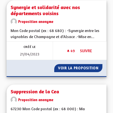
Synergie et solidarité avec nos
départements voisins
Proposition anonyme
Mon Code postal (ex : 68 680) : -Synergie entre les
vignobles de Champagne et d'Alsace .-Mise en...
CRÉÉ LE
49
49 ABONNÉS
SUIVRE
21/04/2023
SYNERGIE ET SOLID
VOIR LA PROPOSITION
SYNERG
Suppression de la Cea
Proposition anonyme
67230 Mon Code postal (ex : 68 000) : Ma