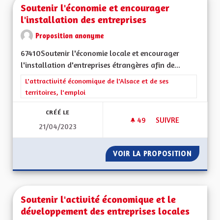
Soutenir l'économie et encourager
l'installation des entreprises
Proposition anonyme
67410Soutenir l'économie locale et encourager
l'installation d'entreprises étrangères afin de...
Filtrer les résultats de la catégorie : L'attractivité économique 
L'attractivité économique de l'Alsace et de ses
territoires, l'emploi
CRÉÉ LE
49
49 ABONNÉS
SUIVRE
21/04/2023
VOIR LA PROPOSITION
SOUTEN
Soutenir l'activité économique et le
développement des entreprises locales