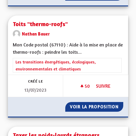
Toits "thermo-roofs"
Nathan Bauer
Mon Code postal (67110) : Aide à la mise en place de
thermo-roofs : peindre les toits...
Filtrer les résultats de la catégorie : Les transitions énergéti
Les transitions énergétiques, écologiques,
environnementales et climatiques
CRÉÉ LE
50
50 ABONNÉS
SUIVRE
13/07/2023
TOITS "THERMO-RO
VOIR LA PROPOSITION
TOITS 
Taxer les poids-lourds étrangers