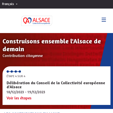
Français
Choisir la langue
Sprache wählen
Construisons ensemble l'Alsace de
demain
Contribution citoyenne
ÉTAPE 4 SUR 4
Délibération du Conseil de la Collectivité européenne
d'Alsace
18/12/2023 - 19/12/2023
Voir les étapes