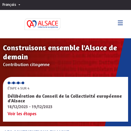
Français
Choisir la langue
Sprache wählen
Construisons ensemble l'Alsace de
demain
Contribution citoyenne
ÉTAPE 4 SUR 4
Délibération du Conseil de la Collectivité européenne
d'Alsace
18/12/2023 - 19/12/2023
Voir les étapes