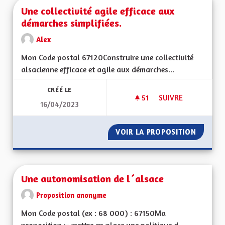
Une collectivité agile efficace aux
démarches simplifiées.
Alex
Mon Code postal 67120Construire une collectivité
alsacienne efficace et agile aux démarches...
CRÉÉ LE
51
51 ABONNÉS
SUIVRE
16/04/2023
UNE COLLECTIVITÉ 
VOIR LA PROPOSITION
UNE COL
Une autonomisation de l´alsace
Proposition anonyme
Mon Code postal (ex : 68 000) : 67150Ma