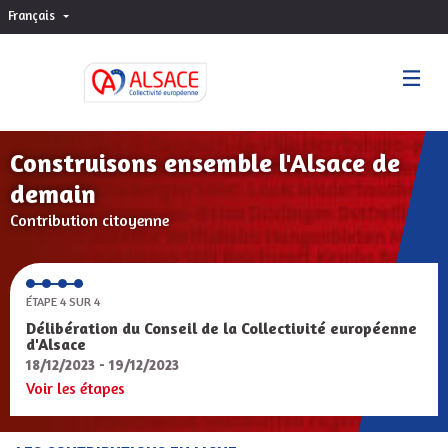
Français
Choisir la langue
Sprache wählen
Construisons ensemble l'Alsace de
demain
Contribution citoyenne
ÉTAPE 4 SUR 4
Délibération du Conseil de la Collectivité européenne
d'Alsace
18/12/2023 - 19/12/2023
Voir les étapes