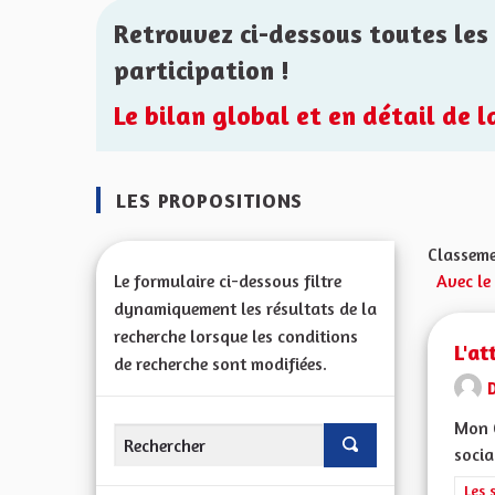
Retrouvez ci-dessous toutes les 
participation !
Le bilan global et en détail de 
LES PROPOSITIONS
Classeme
Le formulaire ci-dessous filtre
Avec le
dynamiquement les résultats de la
recherche lorsque les conditions
L'at
de recherche sont modifiées.
Mon C
socia
Filt
Les 