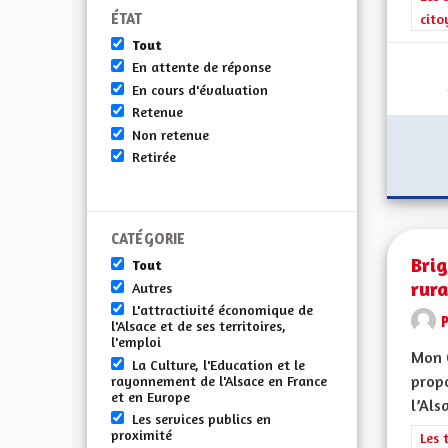
ÉTAT
cito
Tout
En attente de réponse
En cours d'évaluation
Retenue
Non retenue
Retirée
CATÉGORIE
Brig
Tout
rura
Autres
L'attractivité économique de
l'Alsace et de ses territoires,
l'emploi
Mon 
La Culture, l'Education et le
propo
rayonnement de l'Alsace en France
et en Europe
l’Alsa
Les services publics en
proximité
Filt
Les 