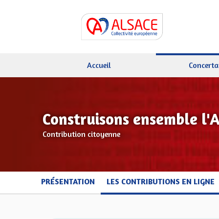
Accueil
Concerta
Construisons ensemble l'
Contribution citoyenne
PRÉSENTATION
LES CONTRIBUTIONS EN LIGNE