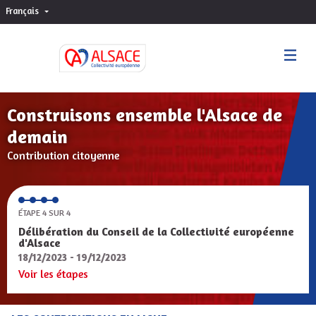
Français
Choisir la langue
Sprache wählen
Construisons ensemble l'Alsace de
demain
Contribution citoyenne
ÉTAPE 4 SUR 4
Délibération du Conseil de la Collectivité européenne
d'Alsace
18/12/2023 - 19/12/2023
Voir les étapes