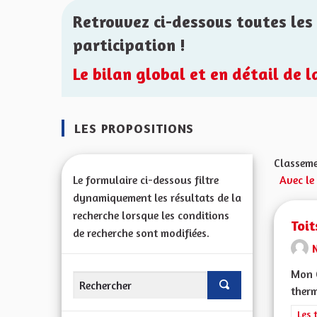
Retrouvez ci-dessous toutes les 
participation !
Le bilan global et en détail de 
LES PROPOSITIONS
Classeme
Le formulaire ci-dessous filtre
Avec le
dynamiquement les résultats de la
recherche lorsque les conditions
Toit
de recherche sont modifiées.
Mon C
therm
Filt
Les 