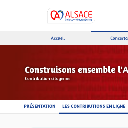
Accueil
Concerta
Construisons ensemble l'
Contribution citoyenne
PRÉSENTATION
LES CONTRIBUTIONS EN LIGNE