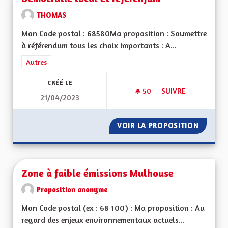
THOMAS
Mon Code postal : 68580Ma proposition : Soumettre
à référendum tous les choix importants : A...
Filtrer les résultats de la catégorie : Autres
Autres
CRÉÉ LE
50
50 ABONNÉS
SUIVRE
21/04/2023
DÉMOCRATIE LOCAL
VOIR LA PROPOSITION
DÉMOCR
Zone à faible émissions Mulhouse
Proposition anonyme
Mon Code postal (ex : 68 100) : Ma proposition : Au
regard des enjeux environnementaux actuels...