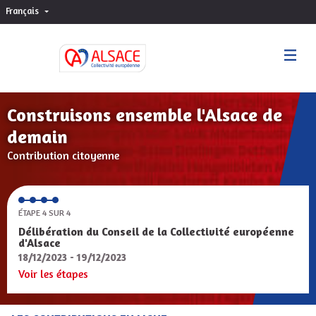
Français
Choisir la langue
Sprache wählen
Construisons ensemble l'Alsace de
demain
Contribution citoyenne
ÉTAPE 4 SUR 4
Délibération du Conseil de la Collectivité européenne
d'Alsace
18/12/2023 - 19/12/2023
Voir les étapes