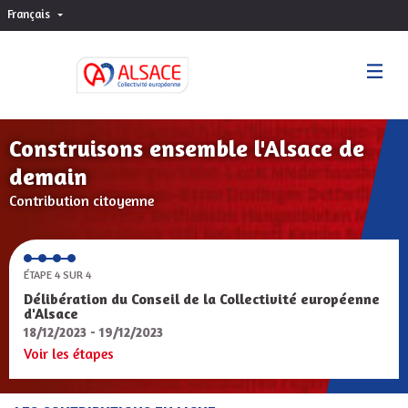
Français
Choisir la langue
Sprache wählen
Construisons ensemble l'Alsace de
demain
Contribution citoyenne
ÉTAPE 4 SUR 4
Délibération du Conseil de la Collectivité européenne
d'Alsace
18/12/2023 - 19/12/2023
Voir les étapes