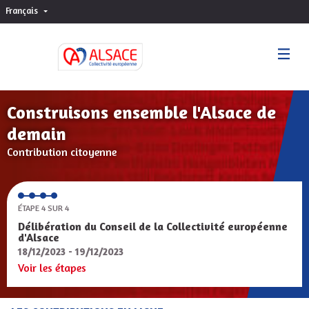
Français
Choisir la langue
Sprache wählen
Construisons ensemble l'Alsace de
demain
Contribution citoyenne
ÉTAPE 4 SUR 4
Délibération du Conseil de la Collectivité européenne
d'Alsace
18/12/2023 - 19/12/2023
Voir les étapes