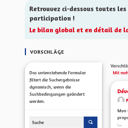
Retrouvez ci-dessous toutes les 
participation !
Le bilan global et en détail de 
VORSCHLÄGE
Vorschlä
Das untenstehende Formular
Mit meh
filtert die Suchergebnisse
dynamisch, wenn die
Dév
Suchbedingungen geändert
werden.
Mon 
propo
:...