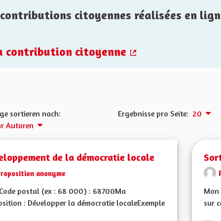
contributions citoyennes réalisées en lign
la contribution citoyenne
(Externer Link)
ge sortieren nach:
Ergebnisse pro Seite:
20
r Autoren
eloppement de la démocratie locale
Sor
Proposition anonyme
Code postal (ex : 68 000) : 68700Ma
Mon 
sition : Développer la démocratie localeExemple
sur c