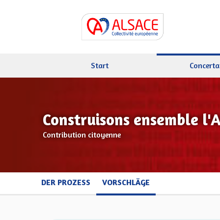
Start
Concerta
Construisons ensemble l'
Contribution citoyenne
DER PROZESS
VORSCHLÄGE