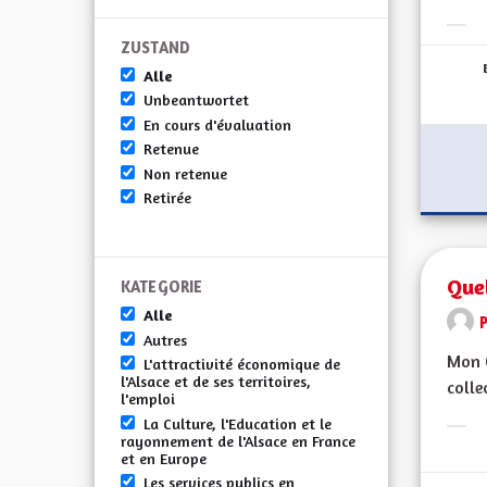
Erge
ZUSTAND
Alle
Unbeantwortet
En cours d'évaluation
Retenue
Non retenue
Retirée
Quel
KATEGORIE
Alle
Autres
Mon C
L'attractivité économique de
l'Alsace et de ses territoires,
colle
l'emploi
La Culture, l'Education et le
Erge
rayonnement de l'Alsace en France
et en Europe
Les services publics en