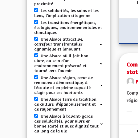
proximité
Les solidarités, les soins et les
liens, l'implication citoyenne
Les transitions énergétiques,
écologiques, environnementales et
climatiques
Une Alsace attractive,
carrefour transfrontalier
dynamique et innovant
Une Alsace où il fait bon
vivre, au sein d’un
Comp
environnement préservé et
stat
tourné vers l’avenir
Une Alsace région, cœur de
renouveau démocratique, à
l’écoute et en pleine capacité
d’agir pour ses habitants
Compé
Une Alsace terre de tradition,
régio
de culture, d’épanouissement et
de rayonnement
Erge
Une Alsace à l’avant-garde
des solidarités, pour vivre en
bonne santé et avec dignité tout
au long de la vie