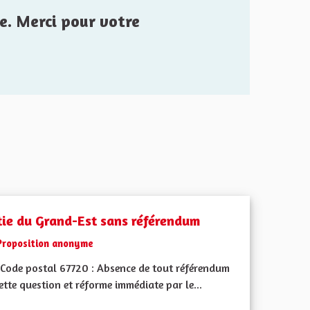
e. Merci pour votre
tie du Grand-Est sans référendum
Proposition anonyme
Code postal 67720 : Absence de tout référendum
ette question et réforme immédiate par le...