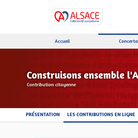
Accueil
Concerta
Construisons ensemble l'
Contribution citoyenne
PRÉSENTATION
LES CONTRIBUTIONS EN LIGNE