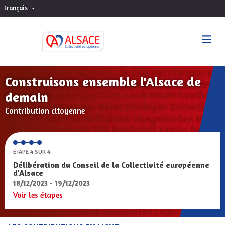
Français
Choisir la langue
Sprache wählen
Construisons ensemble l'Alsace de
demain
Contribution citoyenne
ÉTAPE 4 SUR 4
Délibération du Conseil de la Collectivité européenne
d'Alsace
18/12/2023 - 19/12/2023
Voir les étapes