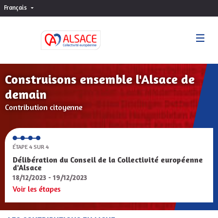
Français
Choisir la langue
Sprache wählen
Construisons ensemble l'Alsace de
demain
Contribution citoyenne
ÉTAPE 4 SUR 4
Délibération du Conseil de la Collectivité européenne
d'Alsace
18/12/2023 - 19/12/2023
Voir les étapes