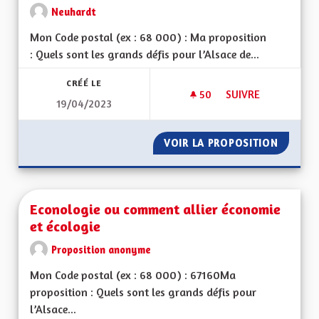
Neuhardt
Mon Code postal (ex : 68 000) : Ma proposition
: Quels sont les grands défis pour l’Alsace de...
CRÉÉ LE
50
50 ABONNÉS
SUIVRE
19/04/2023
ECONOMIE-CHÔMA
VOIR LA PROPOSITION
ECONO
Econologie ou comment allier économie
et écologie
Proposition anonyme
Mon Code postal (ex : 68 000) : 67160Ma
proposition : Quels sont les grands défis pour
l’Alsace...