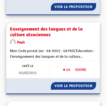
VOIR LA PROPOSITION
ENSEIG
Enseignement des langues et de la
culture alsaciennes
Pauli
Mon Code postal (ex : 68 000) : 68790L’Education :
l’enseignement des langues et de la culture...
CRÉÉ LE
50
50 ABONNÉS
SUIVRE
03/07/2023
ENSEIGNEMENT DES
VOIR LA PROPOSITION
ENSEIG