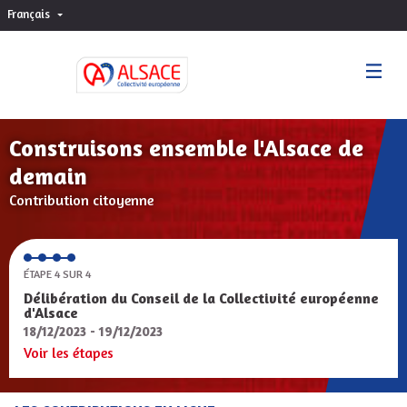
Français
Choisir la langue
Sprache wählen
Construisons ensemble l'Alsace de
demain
Contribution citoyenne
ÉTAPE 4 SUR 4
Délibération du Conseil de la Collectivité européenne
d'Alsace
18/12/2023 - 19/12/2023
Voir les étapes