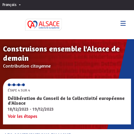
Français
Choisir la langue
Sprache wählen
Construisons ensemble l'Alsace de
demain
Contribution citoyenne
ÉTAPE 4 SUR 4
Délibération du Conseil de la Collectivité européenne
d'Alsace
18/12/2023 - 19/12/2023
Voir les étapes