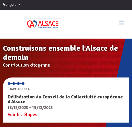
Français
Choisir la langue
Sprache wählen
Construisons ensemble l'Alsace de
demain
Contribution citoyenne
ÉTAPE 4 SUR 4
Délibération du Conseil de la Collectivité européenne
d'Alsace
18/12/2023 - 19/12/2023
Voir les étapes