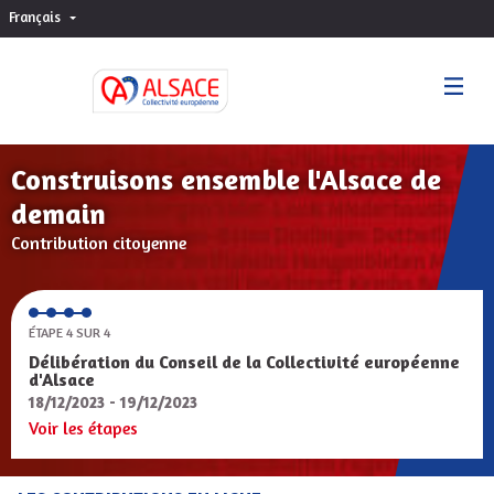
Français
Choisir la langue
Sprache wählen
Construisons ensemble l'Alsace de
demain
Contribution citoyenne
ÉTAPE 4 SUR 4
Délibération du Conseil de la Collectivité européenne
d'Alsace
18/12/2023 - 19/12/2023
Voir les étapes