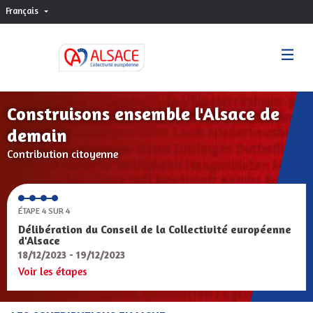
Français
Choisir la langue
Sprache wählen
Construisons ensemble l'Alsace de
demain
Contribution citoyenne
ÉTAPE 4 SUR 4
Délibération du Conseil de la Collectivité européenne
d'Alsace
18/12/2023 - 19/12/2023
Voir les étapes