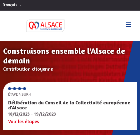
Français
Choisir la langue
Sprache wählen
Construisons ensemble l'Alsace de
demain
Contribution citoyenne
ÉTAPE 4 SUR 4
Délibération du Conseil de la Collectivité européenne
d'Alsace
18/12/2023 - 19/12/2023
Voir les étapes