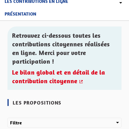
LES CONTRIBUTIONS EN LIGNE
PRÉSENTATION
Retrouvez ci-dessous toutes les
contributions citoyennes réalisées
en ligne. Merci pour votre
participation !
Le bilan global et en détail de la
contribution citoyenne
(Lien externe)
LES PROPOSITIONS
Filtre