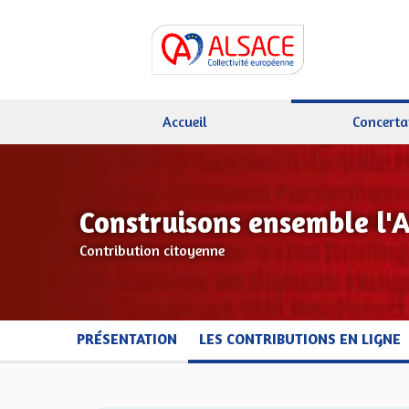
Accueil
Concerta
Construisons ensemble l'
Contribution citoyenne
PRÉSENTATION
LES CONTRIBUTIONS EN LIGNE