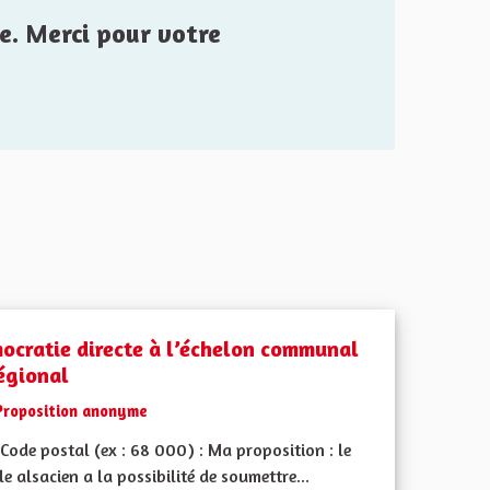
e. Merci pour votre
ocratie directe à l’échelon communal
régional
Proposition anonyme
ode postal (ex : 68 000) : Ma proposition : le
e alsacien a la possibilité de soumettre...