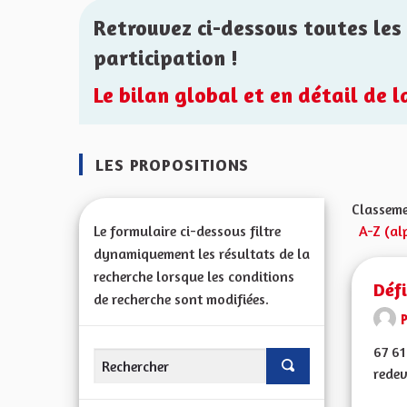
Retrouvez ci-dessous toutes les 
participation !
Le bilan global et en détail de 
LES PROPOSITIONS
Classeme
Le formulaire ci-dessous filtre
A-Z (al
dynamiquement les résultats de la
recherche lorsque les conditions
Déf
de recherche sont modifiées.
67 61
redev