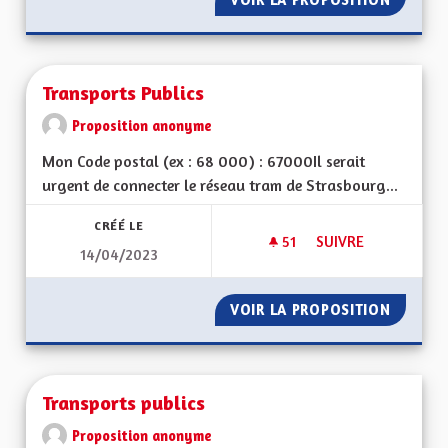
Transports Publics
Proposition anonyme
Mon Code postal (ex : 68 000) : 67000Il serait
urgent de connecter le réseau tram de Strasbourg...
CRÉÉ LE
51
51 ABONNÉS
SUIVRE
14/04/2023
TRANSPORTS PUBLI
VOIR LA PROPOSITION
TRANSP
Transports publics
Proposition anonyme