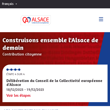
Français
Choisir la langue
Sprache wählen
Construisons ensemble l'Alsace de
demain
Contribution citoyenne
ÉTAPE 4 SUR 4
Délibération du Conseil de la Collectivité européenne
d'Alsace
18/12/2023 - 19/12/2023
Voir les étapes