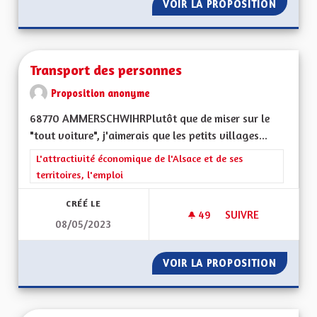
VOIR LA PROPOSITION
TRANSP
Transport des personnes
Proposition anonyme
68770 AMMERSCHWIHRPlutôt que de miser sur le
"tout voiture", j'aimerais que les petits villages...
Filtrer les résultats de la catégorie : L'attractivité économique 
L'attractivité économique de l'Alsace et de ses
territoires, l'emploi
CRÉÉ LE
49
49 ABONNÉS
SUIVRE
08/05/2023
TRANSPORT DES P
VOIR LA PROPOSITION
TRANSP