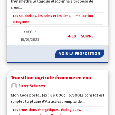
transmettre la langue alsacienneje propose de
créer...
Filtrer les résultats de la catégorie : Les solidarités, les soins e
Les solidarités, les soins et les liens, l'implication
citoyenne
CRÉÉ LE
50
50 ABONNÉS
SUIVRE
15/07/2023
TRANSMISSION DE 
VOIR LA PROPOSITION
TRANSM
Transition agricole économe en eau
Pierre Schwartz
Mon Code postal (ex : 68 000) : 67500Le constat est
simple : la plaine d'Alsace est remplie de...
Filtrer les résultats de la catégorie : Les transitions énergéti
Les transitions énergétiques, écologiques,