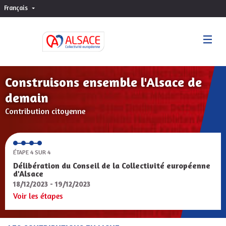
Français
Choisir la langue
Sprache wählen
Construisons ensemble l'Alsace de
demain
Contribution citoyenne
ÉTAPE 4 SUR 4
Délibération du Conseil de la Collectivité européenne
d'Alsace
18/12/2023 - 19/12/2023
Voir les étapes