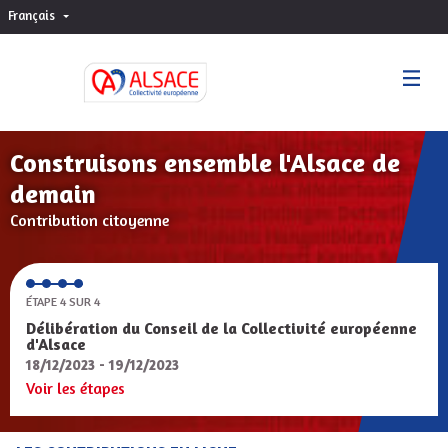
Français
Choisir la langue
Sprache wählen
Construisons ensemble l'Alsace de
demain
Contribution citoyenne
ÉTAPE 4 SUR 4
Délibération du Conseil de la Collectivité européenne
d'Alsace
18/12/2023 - 19/12/2023
Voir les étapes