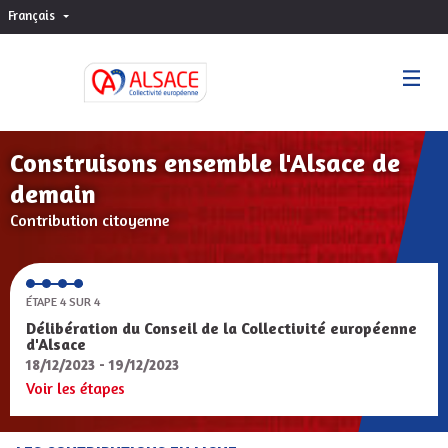
Français
Choisir la langue
Sprache wählen
Construisons ensemble l'Alsace de
demain
Contribution citoyenne
ÉTAPE 4 SUR 4
Délibération du Conseil de la Collectivité européenne
d'Alsace
18/12/2023 - 19/12/2023
Voir les étapes