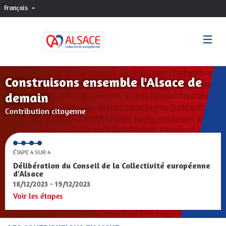
Français
Choisir la langue
Sprache wählen
Construisons ensemble l'Alsace de
demain
Contribution citoyenne
ÉTAPE 4 SUR 4
Délibération du Conseil de la Collectivité européenne
d'Alsace
18/12/2023 - 19/12/2023
Voir les étapes