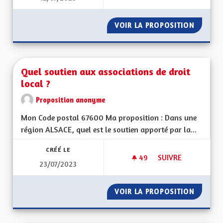
VOIR LA PROPOSITION
REDEVE
Quel soutien aux associations de droit
local ?
Proposition anonyme
Mon Code postal 67600 Ma proposition : Dans une
région ALSACE, quel est le soutien apporté par la...
CRÉÉ LE
49
49 ABONNÉS
SUIVRE
23/07/2023
QUEL SOUTIEN AUX 
VOIR LA PROPOSITION
QUEL S