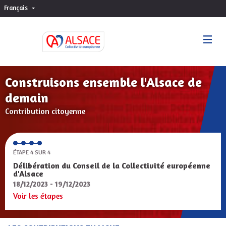
Français
Choisir la langue
Sprache wählen
Construisons ensemble l'Alsace de
demain
Contribution citoyenne
ÉTAPE 4 SUR 4
Délibération du Conseil de la Collectivité européenne
d'Alsace
18/12/2023 - 19/12/2023
Voir les étapes