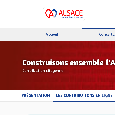
Accueil
Concerta
Construisons ensemble l'
Contribution citoyenne
PRÉSENTATION
LES CONTRIBUTIONS EN LIGNE