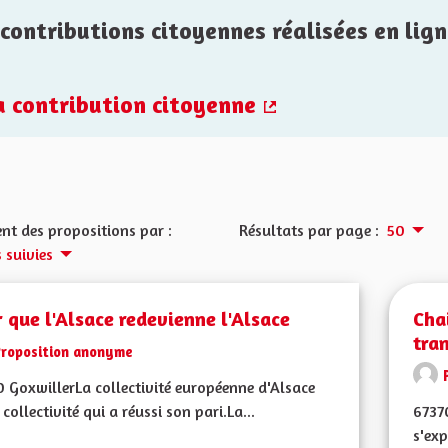
contributions citoyennes réalisées en lign
la contribution citoyenne
(Lien externe)
nt des propositions par :
Résultats par page :
50
 suivies
 que l'Alsace redevienne l'Alsace
Cha
tran
Proposition anonyme
 GoxwillerLa collectivité européenne d'Alsace
 collectivité qui a réussi son pari.La...
6737
s'exp