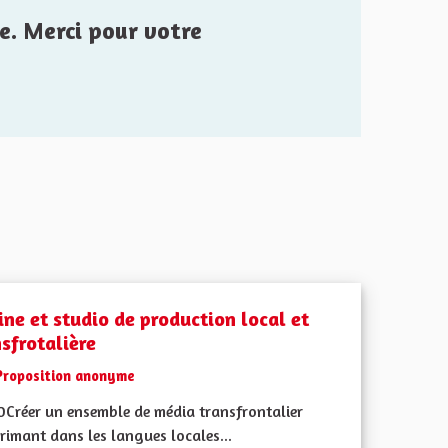
e. Merci pour votre
ine et studio de production local et
sfrotalière
Proposition anonyme
0Créer un ensemble de média transfrontalier
rimant dans les langues locales...