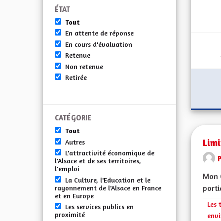
ÉTAT
Tout
En attente de réponse
En cours d'évaluation
Retenue
Non retenue
Retirée
CATÉGORIE
Tout
Limi
Autres
L'attractivité économique de
l'Alsace et de ses territoires,
l'emploi
Mon C
La Culture, l'Education et le
porti
rayonnement de l'Alsace en France
et en Europe
Filt
Les 
Les services publics en
proximité
envi