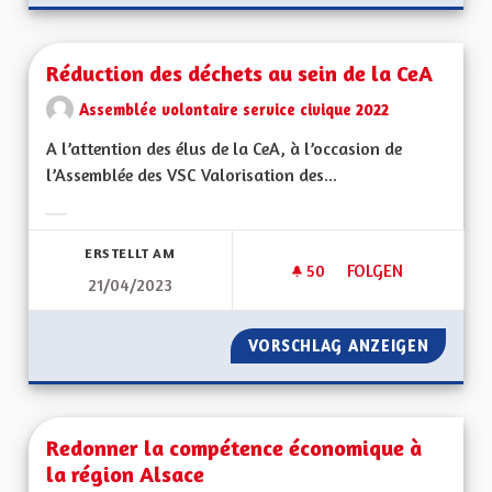
Réduction des déchets au sein de la CeA
Assemblée volontaire service civique 2022
A l’attention des élus de la CeA, à l’occasion de
l’Assemblée des VSC Valorisation des...
Ergebnisse nach Kategorie filtern:
ERSTELLT AM
50
50 FOLLOWER
FOLGEN
21/04/2023
RÉDUCTION DES DÉC
VORSCHLAG ANZEIGEN
RÉDUCT
Redonner la compétence économique à
la région Alsace