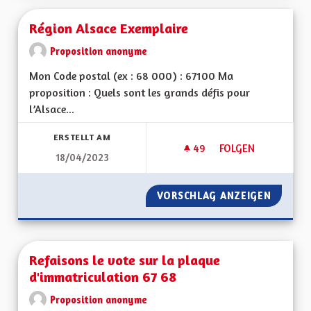
Région Alsace Exemplaire
Proposition anonyme
Mon Code postal (ex : 68 000) : 67100 Ma
proposition : Quels sont les grands défis pour
l’Alsace...
ERSTELLT AM
49
49 FOLLOWER
FOLGEN
18/04/2023
RÉGION ALSACE EX
VORSCHLAG ANZEIGEN
RÉGION
Refaisons le vote sur la plaque
d'immatriculation 67 68
Proposition anonyme