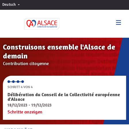
Deutsch
Choisir la langue
Sprache wählen
Construisons ensemble l'Alsace de
demain
Contribution citoyenne
SCHRITT 4 VON 4
Délibération du Conseil de la Collectivité européenne
d'Alsace
18/12/2023 - 19/12/2023
Schritte anzeigen