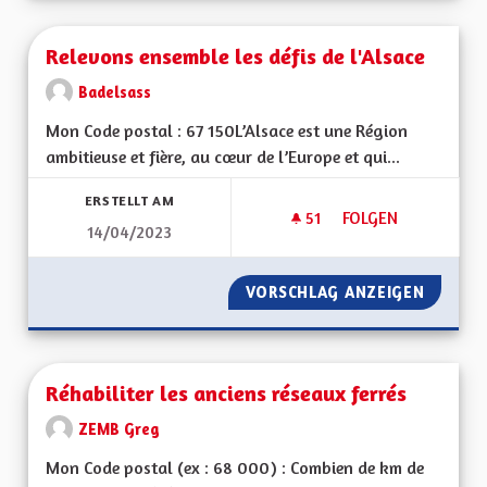
Relevons ensemble les défis de l'Alsace
Badelsass
Mon Code postal : 67 150L’Alsace est une Région
ambitieuse et fière, au cœur de l’Europe et qui...
ERSTELLT AM
51
51 FOLLOWER
FOLGEN
14/04/2023
RELEVONS ENSEMBLE
VORSCHLAG ANZEIGEN
RELEVO
Réhabiliter les anciens réseaux ferrés
ZEMB Greg
Mon Code postal (ex : 68 000) : Combien de km de