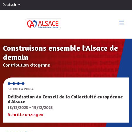
Deutsch
Choisir la langue
Sprache wählen
Construisons ensemble l'Alsace de
demain
Contribution citoyenne
SCHRITT 4 VON 4
Délibération du Conseil de la Collectivité européenne
d'Alsace
18/12/2023 - 19/12/2023
Schritte anzeigen