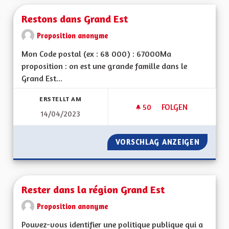
Restons dans Grand Est
Proposition anonyme
Mon Code postal (ex : 68 000) : 67000Ma
proposition : on est une grande famille dans le
Grand Est...
ERSTELLT AM
50
50 FOLLOWER
FOLGEN
14/04/2023
RESTONS DANS GRA
VORSCHLAG ANZEIGEN
RESTON
Rester dans la région Grand Est
Proposition anonyme
Pouvez-vous identifier une politique publique qui a