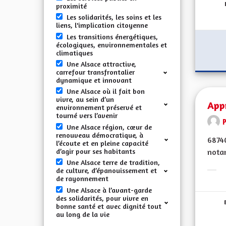
proximité
Les solidarités, les soins et les
liens, l'implication citoyenne
Les transitions énergétiques,
écologiques, environnementales et
climatiques
Une Alsace attractive,
carrefour transfrontalier
dynamique et innovant
Une Alsace où il fait bon
vivre, au sein d’un
Appr
environnement préservé et
tourné vers l’avenir
Une Alsace région, cœur de
renouveau démocratique, à
68740
l’écoute et en pleine capacité
d’agir pour ses habitants
notam
Une Alsace terre de tradition,
de culture, d’épanouissement et
Erge
de rayonnement
Une Alsace à l’avant-garde
des solidarités, pour vivre en
bonne santé et avec dignité tout
au long de la vie