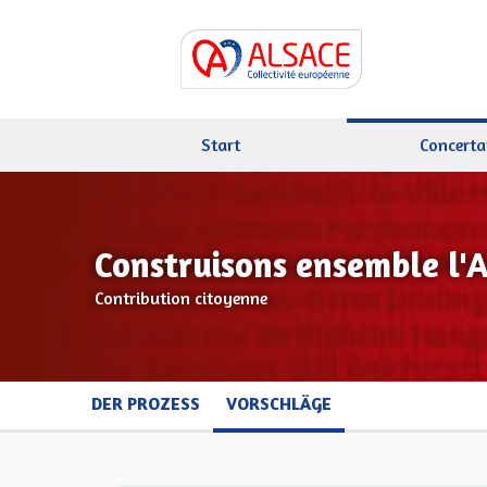
Start
Concerta
Construisons ensemble l'
Contribution citoyenne
DER PROZESS
VORSCHLÄGE