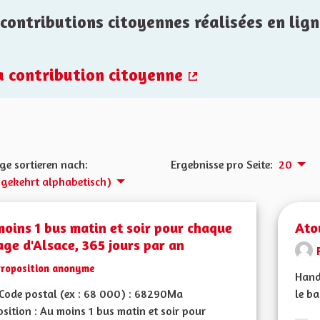
contributions citoyennes réalisées en lign
la contribution citoyenne
(Externer Link)
ge sortieren nach:
Ergebnisse pro Seite:
20
gekehrt alphabetisch)
oins 1 bus matin et soir pour chaque
Ato
age d'Alsace, 365 jours par an
Proposition anonyme
Hand
Code postal (ex : 68 000) : 68290Ma
le ba
sition : Au moins 1 bus matin et soir pour