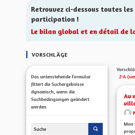
Retrouvez ci-dessous toutes les 
participation !
Le bilan global et en détail de 
VORSCHLÄGE
Vorschlä
Das untenstehende Formular
Z-A (um
filtert die Suchergebnisse
dynamisch, wenn die
Au m
Suchbedingungen geändert
vill
werden.
Mon 
propo