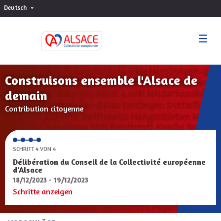
Deutsch
Choisir la langue
Sprache wählen
Construisons ensemble l'Alsace de
demain
Contribution citoyenne
SCHRITT 4 VON 4
Délibération du Conseil de la Collectivité européenne
d'Alsace
18/12/2023 - 19/12/2023
Schritte anzeigen