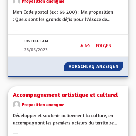
Proposition anonyme
Mon Code postal (ex : 68 200) : Ma proposition
: Quels sont les grands défis pour l’Alsace de...
Ergebnisse nach Kategorie filtern:
ERSTELLT AM
49
49 FOLLOWER
FOLGEN
28/05/2023
ACTIVITÉS ÉCONOM
VORSCHLAG ANZEIGEN
ACTIVI
Accompagnement artistique et culturel
Proposition anonyme
Développer et soutenir activement la culture, en
accompagnant les premiers acteurs du territoire...